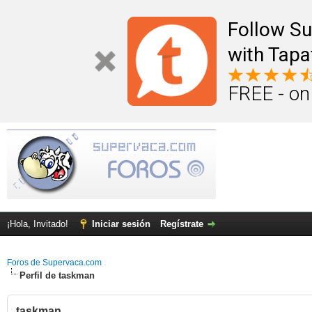
Follow S
with Tapa
FREE - on
¡Hola, Invitado!
Iniciar sesión
Regístrate
Foros de Supervaca.com
Perfil de taskman
taskman