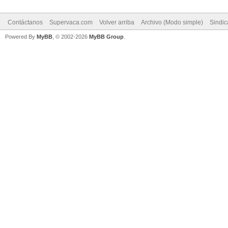
Contáctanos
Supervaca.com
Volver arriba
Archivo (Modo simple)
Sindi
Powered By
MyBB
, © 2002-2026
MyBB Group
.