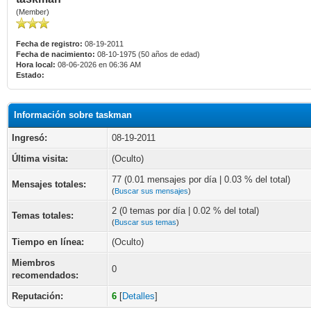
(Member)
Fecha de registro:
08-19-2011
Fecha de nacimiento:
08-10-1975 (50 años de edad)
Hora local:
08-06-2026 en 06:36 AM
Estado:
Información sobre taskman
Ingresó:
08-19-2011
Última visita:
(Oculto)
77 (0.01 mensajes por día | 0.03 % del total)
Mensajes totales:
(
Buscar sus mensajes
)
2 (0 temas por día | 0.02 % del total)
Temas totales:
(
Buscar sus temas
)
Tiempo en línea:
(Oculto)
Miembros
0
recomendados:
Reputación:
6
[
Detalles
]