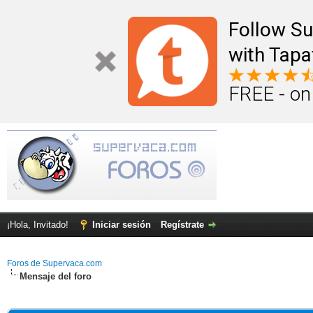
Follow S
with Tapa
FREE - on
¡Hola, Invitado!
Iniciar sesión
Regístrate
Foros de Supervaca.com
Mensaje del foro