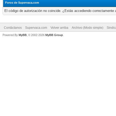
Foros de Supervaca.com
El código de autorización no coincide. ¿Estás accediendo correctamente a 
Contáctanos
Supervaca.com
Volver arriba
Archivo (Modo simple)
Sindi
Powered By
MyBB
, © 2002-2026
MyBB Group
.