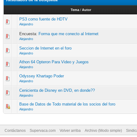
Tema
/
Autor
PS3 como fuente de HDTV
Alejandro
Encuesta:
Forma que me conecto al Internet
Alejandro
Seccion de Internet en el foro
Alejandro
Athon 64 Opteron Para Video y Juegos
Alejandro
Odyssey Khartago Poder
Alejandro
Cenicienta de Disney en DVD, en donde??
Alejandro
Base de Datos de Todo material de los socios del foro
Alejandro
Contáctanos
Supervaca.com
Volver arriba
Archivo (Modo simple)
Sindi