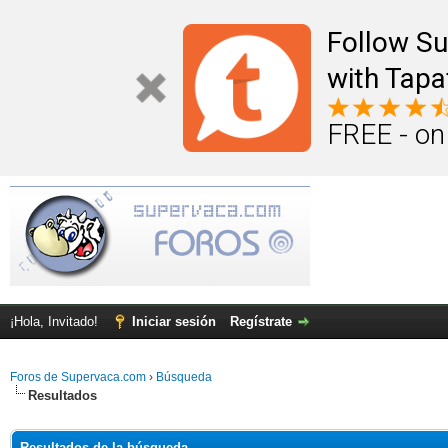
Follow S
with Tapa
FREE - on
¡Hola, Invitado!
Iniciar sesión
Regístrate
Foros de Supervaca.com
›
Búsqueda
Resultados
Resultados de la búsqueda