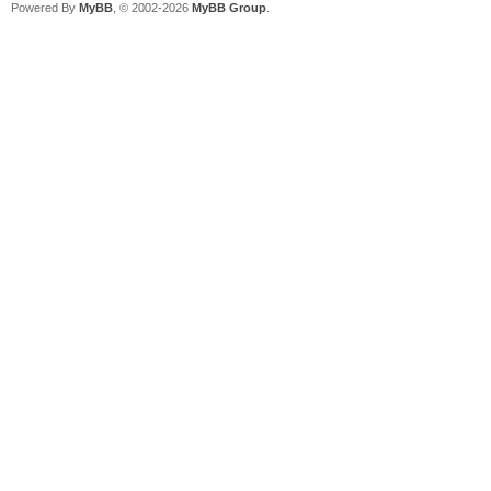
Powered By
MyBB
, © 2002-2026
MyBB Group
.