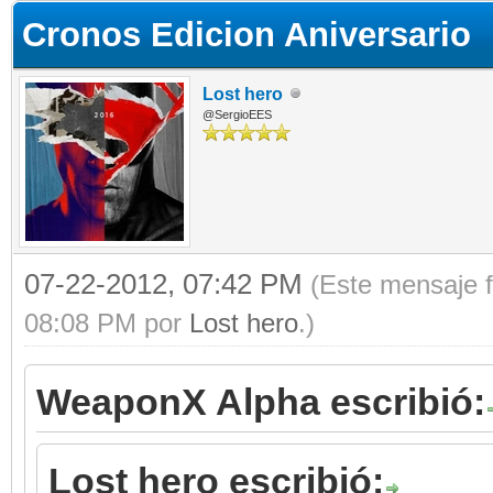
Cronos Edicion Aniversario
Lost hero
@SergioEES
07-22-2012, 07:42 PM
(Este mensaje f
08:08 PM por
Lost hero
.)
WeaponX Alpha escribió:
Lost hero escribió: