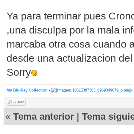
Ya para terminar pues Cron
,una disculpa por la mala in
marcaba otra cosa cuando a
desde una actualizacion del
Sorry
My Blu-Ray Collection
-
-
Buscar
«
Tema anterior
|
Tema sigui