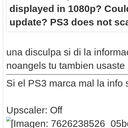
displayed in 1080p? Could
update? PS3 does not scal
una disculpa si di la inform
noangels tu tambien usaste
Si el PS3 marca mal la info
Upscaler: Off