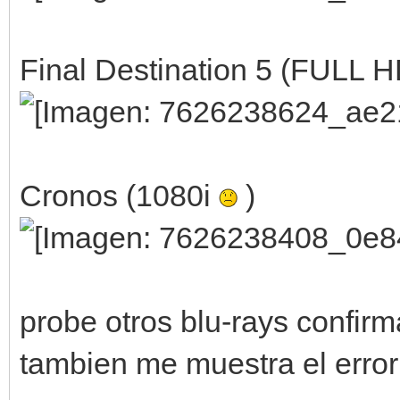
Final Destination 5 (FULL H
Cronos (1080i
)
probe otros blu-rays confi
tambien me muestra el error