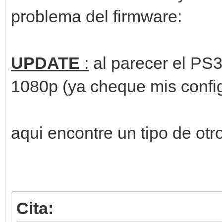
problema del firmware:
UPDATE
:
al parecer el PS3
1080p (ya cheque mis config
aqui encontre un tipo de otr
Cita: