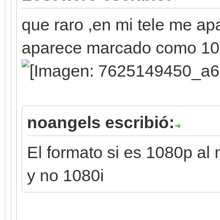
que raro ,en mi tele me a
aparece marcado como 10
noangels escribió:
El formato si es 1080p a
y no 1080i