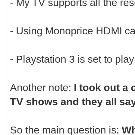
- My TV supports all the res
- Using Monoprice HDMI ca
- Playstation 3 is set to pl
Another note:
I took out a
TV shows and they all say
So the main question is:
Wh