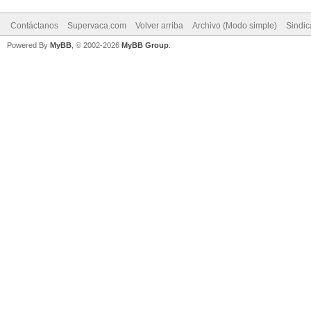
Contáctanos
Supervaca.com
Volver arriba
Archivo (Modo simple)
Sindi
Powered By
MyBB
, © 2002-2026
MyBB Group
.