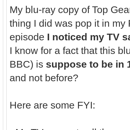
My blu-ray copy of Top Gear
thing I did was pop it in my 
episode
I noticed my TV sa
I know for a fact that this 
BBC) is
suppose to be in 
and not before?
Here are some FYI: