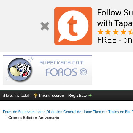
Follow S
with Tapa
FREE - on
¡Hola, Invitado!
Iniciar sesión
Regístrate
Foros de Supervaca.com
›
Discusión General de Home Theater
›
Títulos en Blu
Cronos Edicion Aniversario