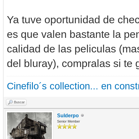
Ya tuve oportunidad de chec
es que valen bastante la pen
calidad de las peliculas (mas
del bluray), compralas si te 
Cinefilo´s collection... en cons
Buscar
Sulderpo
Senior Member