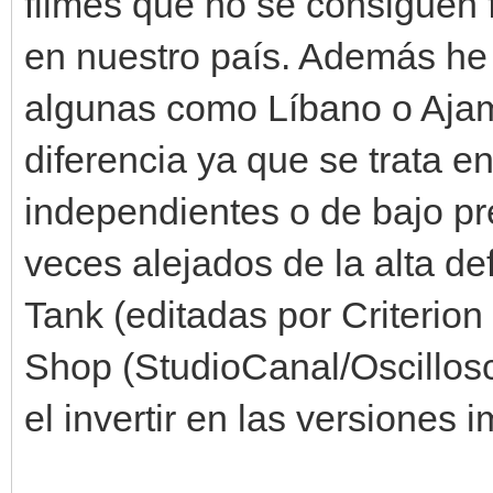
filmes que no se consiguen f
en nuestro país. Además he 
algunas como Líbano o Ajam
diferencia ya que se trata 
independientes o de bajo pr
veces alejados de la alta de
Tank (editadas por Criterion 
Shop (StudioCanal/Oscillos
el invertir en las versiones 