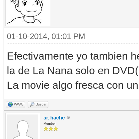
01-10-2014, 01:01 PM
Efectivamente yo tambien he
la de La Nana solo en DVD(p
La movie algo fresca con un 
WWW
Buscar
sr. hache
Member