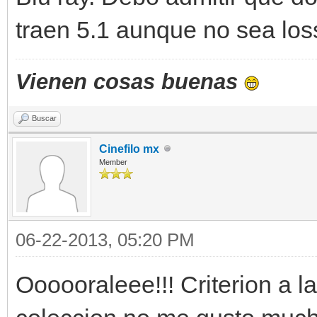
traen 5.1 aunque no sea los
Vienen cosas buenas
Buscar
Cinefilo mx
Member
06-22-2013, 05:20 PM
Oooooraleee!!! Criterion a l