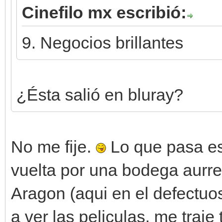
Cinefilo mx escribió:
9. Negocios brillantes
¿Ésta salió en bluray?
No me fije.
Lo que pasa es
vuelta por una bodega aurr
Aragon (aqui en el defectuo
a ver las peliculas, me traje 