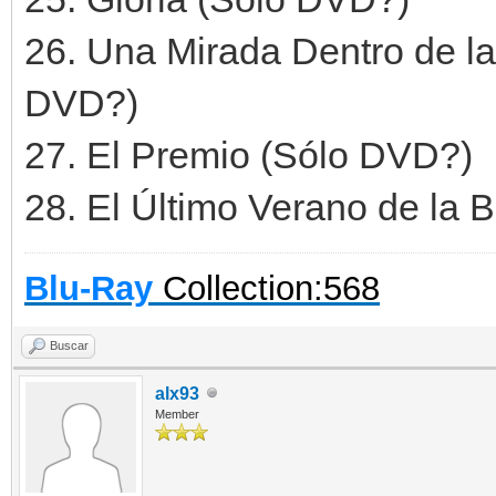
26. Una Mirada Dentro de la
DVD?)
27. El Premio (Sólo DVD?)
28. El Último Verano de la 
Blu-Ray
Collection:568
Buscar
alx93
Member