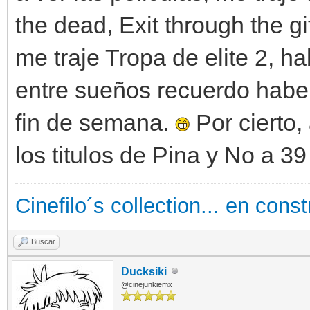
the dead, Exit through the 
me traje Tropa de elite 2, h
entre sueños recuerdo haber 
fin de semana.
Por cierto, 
los titulos de Pina y No a 39
Cinefilo´s collection... en cons
Buscar
Ducksiki
@cinejunkiemx