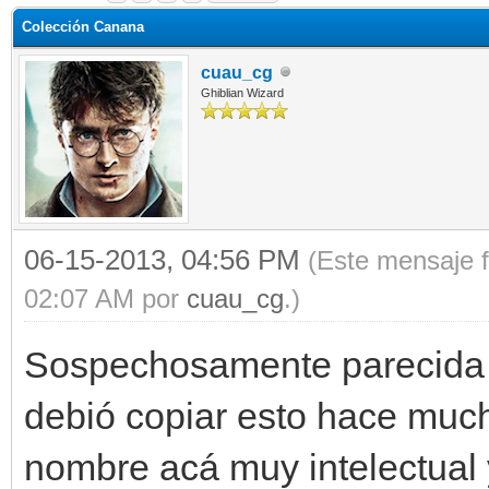
Colección Canana
cuau_cg
Ghiblian Wizard
06-15-2013, 04:56 PM
(Este mensaje f
02:07 AM por
cuau_cg
.)
Sospechosamente parecida a
debió copiar esto hace much
nombre acá muy intelectual 