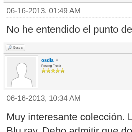
06-16-2013, 01:49 AM
No he entendido el punto de
Buscar
osdia
Posting Freak
06-16-2013, 10:34 AM
Muy interesante colección. 
Blu ray. Debo admitir que do