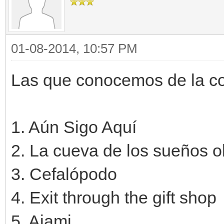
01-08-2014, 10:57 PM
Las que conocemos de la co
1. Aún Sigo Aquí
2. La cueva de los sueños o
3. Cefalópodo
4. Exit through the gift shop
5. Ajami