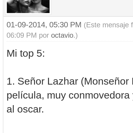
01-09-2014, 05:30 PM
(Este mensaje f
06:09 PM por
octavio
.)
Mi top 5:
1. Señor Lazhar (Monseñor 
película, muy conmovedora y
al oscar.