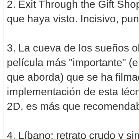
2. Exit Through the Gift Sh
que haya visto. Incisivo, pu
3. La cueva de los sueños ol
película más "importante" (e
que aborda) que se ha filma
implementación de esta técn
2D, es más que recomenda
4. Líbano: retrato crudo y s