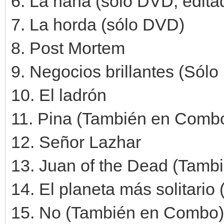
6. La nana (sólo DVD, edita
7. La horda (sólo DVD)
8. Post Mortem
9. Negocios brillantes (Sól
10. El ladrón
11. Pina (También en Comb
12. Señor Lazhar
13. Juan of the Dead (Tam
14. El planeta más solitario
15. No (También en Combo)