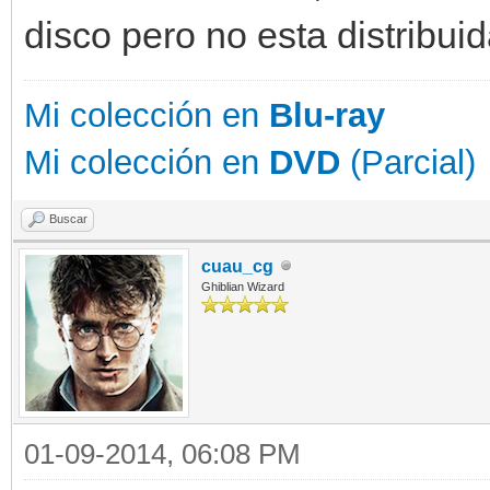
disco pero no esta distribui
Mi colección en
Blu-ray
Mi colección en
DVD
(Parcial)
Buscar
cuau_cg
Ghiblian Wizard
01-09-2014, 06:08 PM