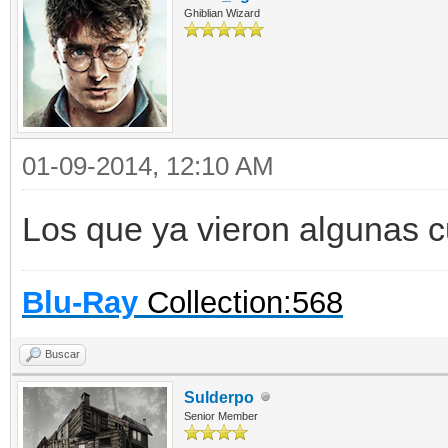
Ghiblian Wizard
01-09-2014, 12:10 AM
Los que ya vieron algunas
Blu-Ray
Collection:568
Buscar
Sulderpo
Senior Member