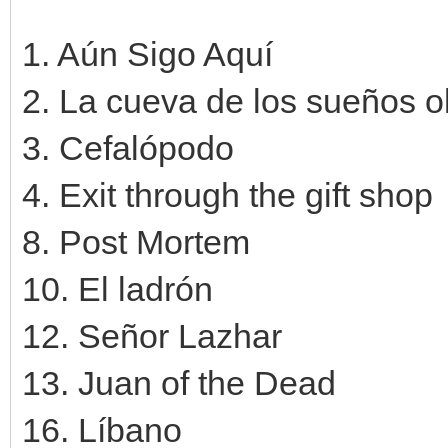
1. Aún Sigo Aquí
2. La cueva de los sueños o
3. Cefalópodo
4. Exit through the gift shop
8. Post Mortem
10. El ladrón
12. Señor Lazhar
13. Juan of the Dead
16. Líbano