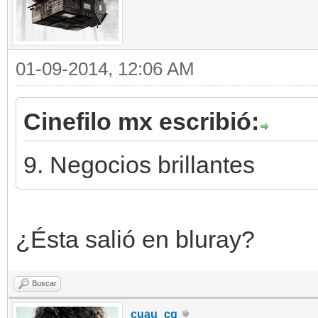
01-09-2014, 12:06 AM
Cinefilo mx escribió:
9. Negocios brillantes
¿Ésta salió en bluray?
Buscar
cuau_cg