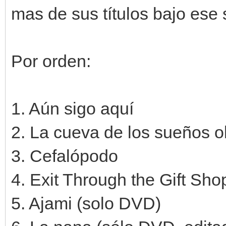
mas de sus títulos bajo ese s
Por orden:
1. Aún sigo aquí
2. La cueva de los sueños o
3. Cefalópodo
4. Exit Through the Gift Sho
5. Ajami (solo DVD)