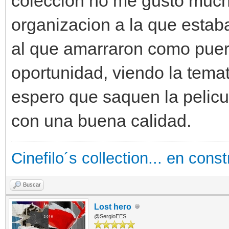
coleccion no me gusto muc
organizacion a la que estaba
al que amarraron como pue
oportunidad, viendo la temat
espero que saquen la pelicu
con una buena calidad.
Cinefilo´s collection... en cons
Buscar
Lost hero
@SergioEES