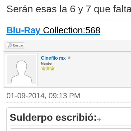
Serán esas la 6 y 7 que falt
Blu-Ray
Collection:568
Buscar
Cinefilo mx
Member
01-09-2014, 09:13 PM
Sulderpo escribió: