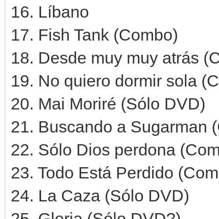
16. Líbano
17. Fish Tank (Combo)
18. Desde muy muy atrás (
19. No quiero dormir sola 
20. Mai Moriré (Sólo DVD)
21. Buscando a Sugarman 
22. Sólo Dios perdona (Co
23. Todo Está Perdido (Com
24. La Caza (Sólo DVD)
25. Gloria (Sólo DVD?)