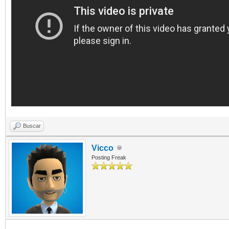
Buscar
Vicco
Posting Freak