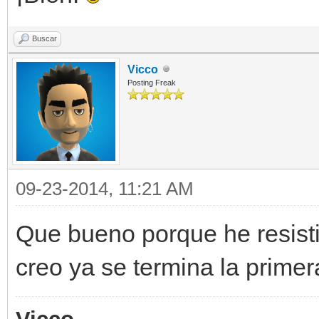
Buscar
Vicco
Posting Freak
09-23-2014, 11:21 AM
Que bueno porque he resistid
creo ya se termina la prime