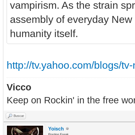
vampirism. As the strain sp
assembly of everyday New Y
humanity itself.
http://tv.yahoo.com/blogs/tv
Vicco
Keep on Rockin' in the free wor
Buscar
Yoisch
Posting Freak