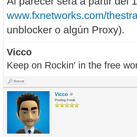
Al parecer será a partir del 
www.fxnetworks.com/thestra
unblocker o algún Proxy).
Vicco
Keep on Rockin' in the free wor
Buscar
Vicco
Posting Freak