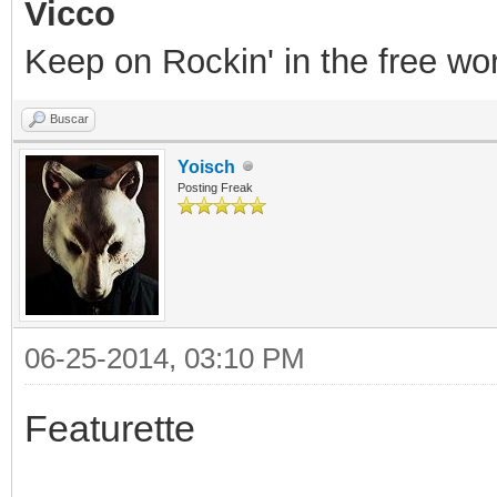
Vicco
Keep on Rockin' in the free wor
Buscar
Yoisch
Posting Freak
06-25-2014, 03:10 PM
Featurette