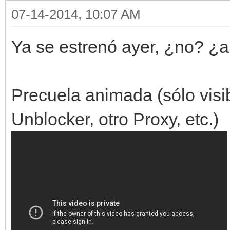
07-14-2014, 10:07 AM
Ya se estrenó ayer, ¿no? ¿al
Precuela animada (sólo visi
Unblocker, otro Proxy, etc.)