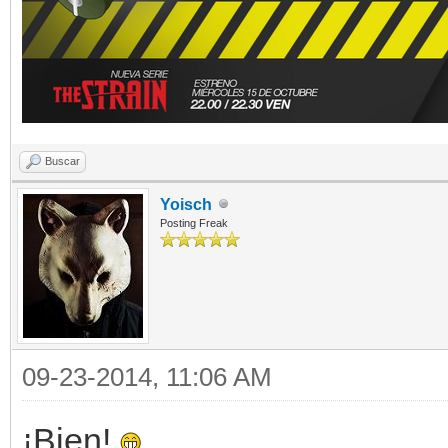
Buscar
Yoisch
Posting Freak
09-23-2014, 11:06 AM
¡Bien!