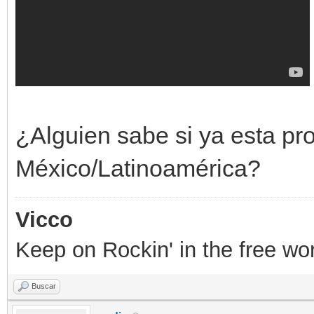
¿Alguien sabe si ya esta p
México/Latinoamérica?
Vicco
Keep on Rockin' in the free wor
Buscar