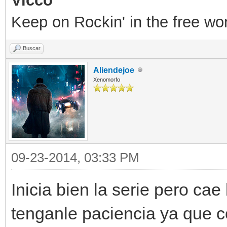
Vicco
Keep on Rockin' in the free wor
Buscar
Aliendejoe
Xenomorfo
09-23-2014, 03:33 PM
Inicia bien la serie pero ca
tenganle paciencia ya que 