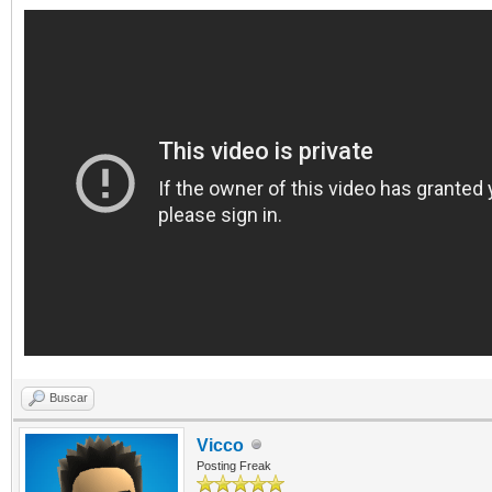
Buscar
Vicco
Posting Freak