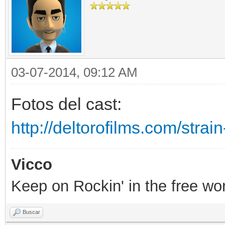
03-07-2014, 09:12 AM
Fotos del cast:
http://deltorofilms.com/strai
Vicco
Keep on Rockin' in the free wor
Buscar