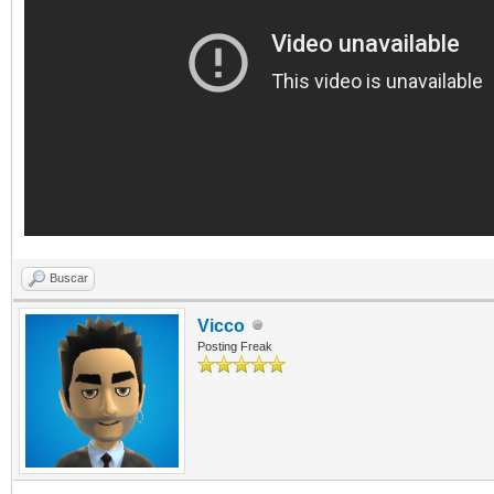
Buscar
Vicco
Posting Freak