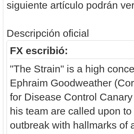
siguiente artículo podrán ve
Descripción oficial
FX escribió:
"The Strain" is a high concept
Ephraim Goodweather (Corey
for Disease Control Canary
his team are called upon to 
outbreak with hallmarks of a