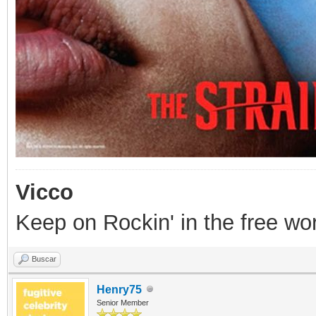
Vicco
Keep on Rockin' in the free wor
Buscar
Henry75
Senior Member