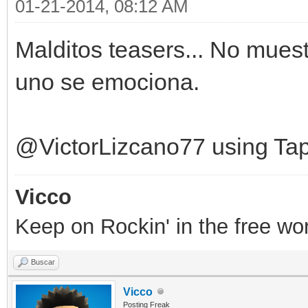
01-21-2014, 08:12 AM
Malditos teasers... No mues
uno se emociona.
@VictorLizcano77 using Tap
Vicco
Keep on Rockin' in the free wor
Buscar
Vicco
Posting Freak