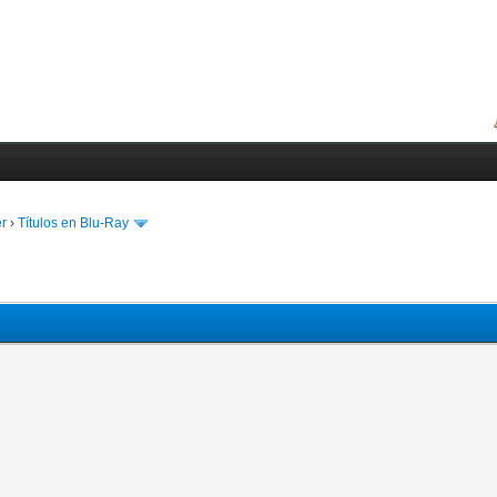
er
›
Títulos en Blu-Ray