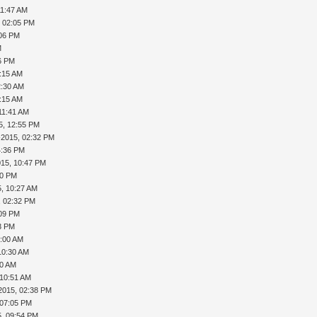
11:47 AM
, 02:05 PM
:06 PM
M
16 PM
2:15 AM
2:30 AM
1:15 AM
11:41 AM
5, 12:55 PM
-2015, 02:32 PM
4:36 PM
015, 10:47 PM
00 PM
5, 10:27 AM
, 02:32 PM
:09 PM
23 PM
0:00 AM
10:30 AM
50 AM
 10:51 AM
2015, 02:38 PM
 07:05 PM
5, 09:54 PM