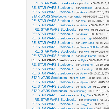
RE: STAR WARS Steelbooks
- por
Vicco
- 08-05-2015, 
RE: STAR WARS Steelbooks
- por
Aliendejoe
- 08-05-2015
RE: STAR WARS Steelbooks
- por
Aztek
- 08-05-2015, 02
STAR WARS Steelbooks
- por
Aztek
- 08-05-2015, 10:23 P
RE: STAR WARS Steelbooks
- por
Kyle
- 08-05-2015, 11:
RE: STAR WARS Steelbooks
- por
Arislan
- 08-06-2015, 1
RE: STAR WARS Steelbooks
- por
Kyle
- 08-06-2015, 1
RE: STAR WARS Steelbooks
- por
Arislan
- 08-06-2015, 0
RE: STAR WARS Steelbooks
- por
cuau_cg
- 08-06-2015, 
RE: STAR WARS Steelbooks
- por
Darth Bane
- 08-06-201
RE: STAR WARS Steelbooks
- por
WeaponX Alpha
- 08-07
RE: STAR WARS Steelbooks
- por
Kyle
- 08-07-2015, 0
RE: STAR WARS Steelbooks
- por
Jorge Garcia
- 08-07-2
RE: STAR WARS Steelbooks
- por
Kyle
- 08-09-2015, 11:
RE: STAR WARS Steelbooks
- por
Cinefilo mx
- 08-10-201
RE: STAR WARS Steelbooks
- por
ethandreg
- 08-10-2015
RE: STAR WARS Steelbooks
- por
Aztek
- 08-10-2015, 07
STAR WARS Steelbooks
- por
Lost hero
- 08-10-2015, 08:
RE: STAR WARS Steelbooks
- por
djpaulc
- 08-11-2015, 1
RE: STAR WARS Steelbooks
- por
cuau_cg
- 08-11-2015, 
STAR WARS Steelbooks
- por
ethandreg
- 08-15-2015, 07:
RE: STAR WARS Steelbooks
- por
Ray_Cer
- 08-15-2015,
RE: STAR WARS Steelbooks
- por
dvdmaniaco
- 08-15-
RE: STAR WARS Steelbooks
- por
Ray_Cer
- 08-15-2015,
RE: STAR WARS Steelbooks
- por
Ashy Larry
- 09-21-201