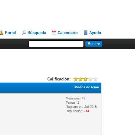
Portal
Búsqueda
Calendario
Ayuda
Calificación:
Modos de tema
Mensajes: 49
Temas: 2
Registro en: Jul 2015
Reputación:
-13