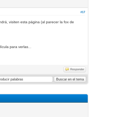
#17
ndrá, visiten esta página (al parecer la fox de
cula para verlas...
Responder