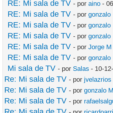
RE: Mi sala de TV
- por
aino
- 06
RE: Mi sala de TV
- por
gonzalo
RE: Mi sala de TV
- por
gonzalo
RE: Mi sala de TV
- por
gonzalo
RE: Mi sala de TV
- por
Jorge M
RE: Mi sala de TV
- por
gonzalo
Mi sala de TV
- por
Salas
- 10-12
Re: Mi sala de TV
- por
jvelazrios
Re: Mi sala de TV
- por
gonzalo 
Re: Mi sala de TV
- por
rafaelsal
Re: Mi sala de TV
- por
ricardoarr