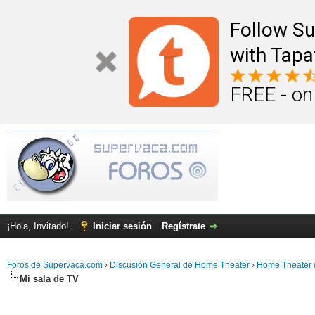
Follow S
with Tapa
FREE - on
¡Hola, Invitado!
Iniciar sesión
Regístrate
Foros de Supervaca.com
›
Discusión General de Home Theater
›
Home Theater 
Mi sala de TV