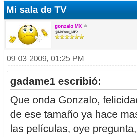
Mi sala de TV
gonzalo MX
@MrSteel_MEX
09-03-2009, 01:25 PM
gadame1 escribió:
Que onda Gonzalo, felicidad
de ese tamaño ya hace mas 
las películas, oye pregunta