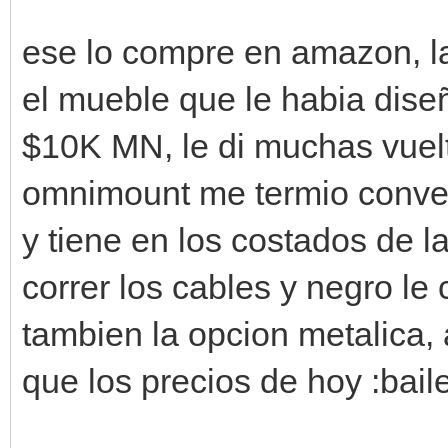
ese lo compre en amazon, la 
el mueble que le habia dis
$10K MN, le di muchas vuelt
omnimount me termio conven
y tiene en los costados de l
correr los cables y negro le
tambien la opcion metalica
que los precios de hoy :baile