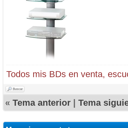
Todos mis BDs en venta, escu
Buscar
«
Tema anterior
|
Tema sigui