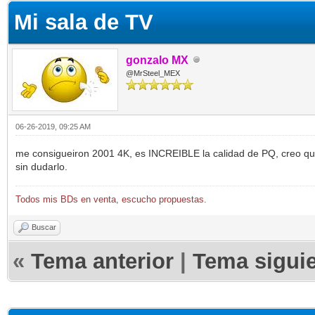
Mi sala de TV
gonzalo MX
@MrSteel_MEX
06-26-2019, 09:25 AM
me consigueiron 2001 4K, es INCREIBLE la calidad de PQ, creo que
sin dudarlo.
Todos mis BDs en venta, escucho propuestas.
Buscar
«
Tema anterior
|
Tema sigui