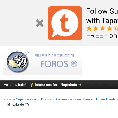
Follow S
with Tapa
FREE - on
¡Hola, Invitado!
Iniciar sesión
Regístrate
Foros de Supervaca.com
›
Discusión General de Home Theater
›
Home Theater 
Mi sala de TV