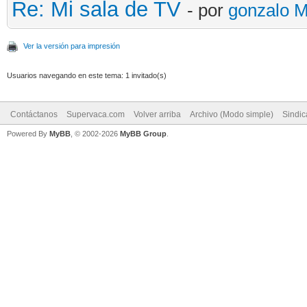
Re: Mi sala de TV
- por
gonzalo 
Ver la versión para impresión
Usuarios navegando en este tema: 1 invitado(s)
Contáctanos
Supervaca.com
Volver arriba
Archivo (Modo simple)
Sindi
Powered By
MyBB
, © 2002-2026
MyBB Group
.