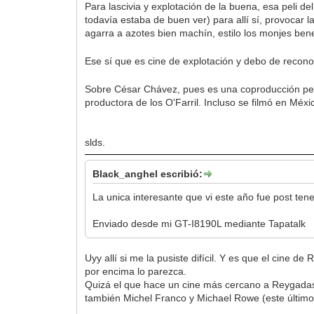
Para lascivia y explotación de la buena, esa peli de
todavía estaba de buen ver) para allí sí, provocar l
agarra a azotes bien machín, estilo los monjes ben
Ese sí que es cine de explotación y debo de reconoc
Sobre César Chávez, pues es una coproducción per
productora de los O'Farril. Incluso se filmó en Méxi
slds.
Black_anghel escribió:
La unica interesante que vi este año fue post te
Enviado desde mi GT-I8190L mediante Tapatalk
Uyy allí si me la pusiste difícil. Y es que el cine
por encima lo parezca.
Quizá el que hace un cine más cercano a Reygadas 
también Michel Franco y Michael Rowe (este último