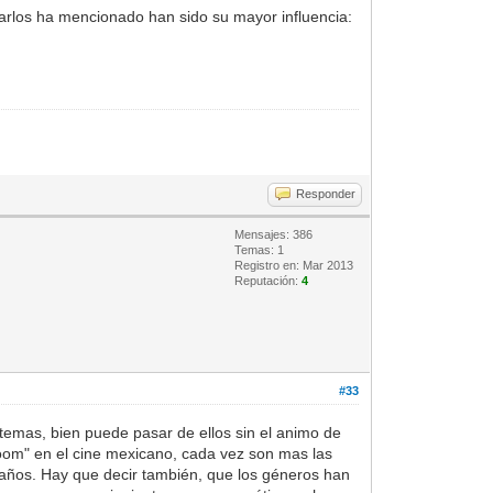
arlos ha mencionado han sido su mayor influencia:
Responder
Mensajes: 386
Temas: 1
Registro en: Mar 2013
Reputación:
4
#33
temas, bien puede pasar de ellos sin el animo de
boom" en el cine mexicano, cada vez son mas las
s años. Hay que decir también, que los géneros han