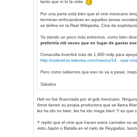
tanto que ni tú la viste.
Por una parte está bien que el cine mexicano ten
terminan enfocándose en aquellos temas sociales
se define en la Real Wikipedia, Cine de explotació
Ya siendo un poco más extremos, como bien dices
preferiría mil veces que en lugar de gastar e
Conaculta invertirá más de 1,400 mdp para apoyar
http://noticieros.televisa.com/mexico/14...oyar-cin
Pero como sabemos que eso no va a pasar, mejo
Saludos.
Heli no fue financiada por el gob mexicano. Ningun
Amat tienen su propia productora que se llama Manta
les ha ido no bien, les ha ido mega bien! Y es qu
Y repito que el cine que hacen estos carnales no se
visto Japón o Batalla en el cielo de Reygadas, lasci