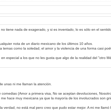
 no tiene nada de exagerado, y si es inventado, lo es sólo en el senti
ualquier nota de un diario mexicano de los últimos 10 años.
a temas como la soledad, el amor y la violencia de una forma casi poét
en especial a los que no les gusta que algo de la realidad del "otro Mé
 de unas ni me llaman la atención.
é comedias (Amor a primera visa, No se aceptan devoluciones, Nosotros
se me hace muy mexicana ya que la mayoría de los involucrados son gr
la verdad, no está mal pero creo que pudo estar mejor. A mi me llamó la