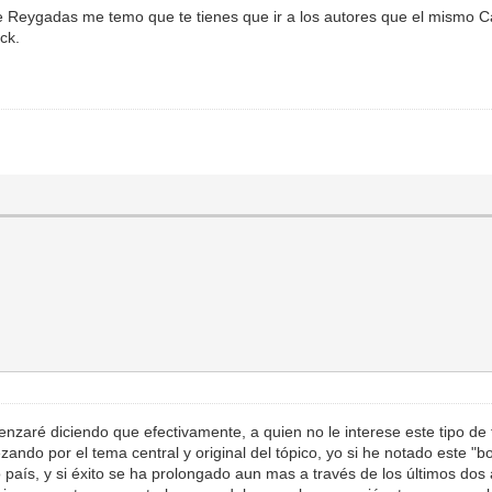
de Reygadas me temo que te tienes que ir a los autores que el mismo C
ck.
zaré diciendo que efectivamente, a quien no le interese este tipo de 
ando por el tema central y original del tópico, yo si he notado este "
o país, y si éxito se ha prolongado aun mas a través de los últimos do