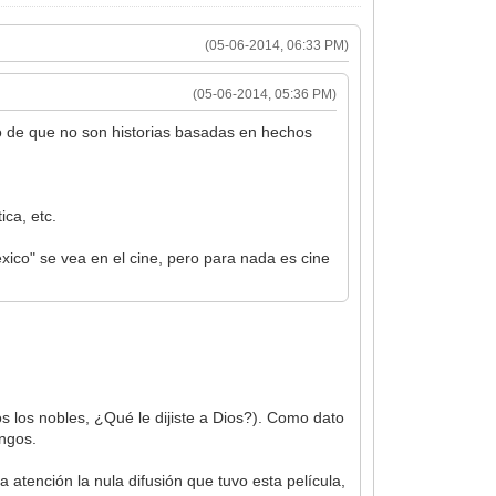
(05-06-2014, 06:33 PM)
(05-06-2014, 05:36 PM)
do de que no son historias basadas en hechos
ica, etc.
xico" se vea en el cine, pero para nada es cine
 los nobles, ¿Qué le dijiste a Dios?). Como dato
ingos.
 atención la nula difusión que tuvo esta película,