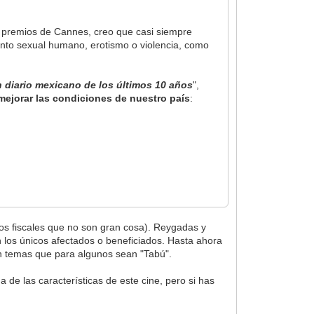
an premios de Cannes, creo que casi siempre
nto sexual humano, erotismo o violencia, como
n diario mexicano de los últimos 10 años
",
 mejorar las condiciones de nuestro país
:
yos fiscales que no son gran cosa). Reygadas y
on los únicos afectados o beneficiados. Hasta ahora
en temas que para algunos sean "Tabú".
de las características de este cine, pero si has