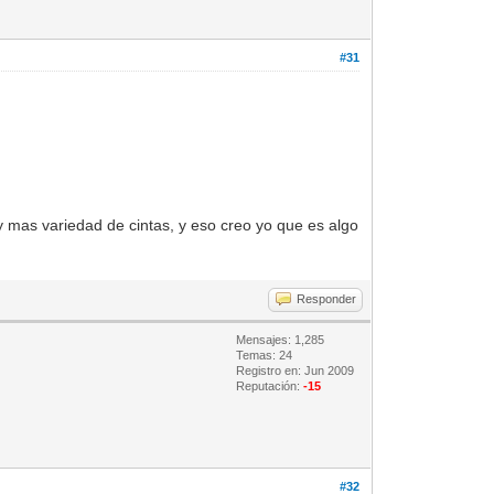
#31
 mas variedad de cintas, y eso creo yo que es algo
Responder
Mensajes: 1,285
Temas: 24
Registro en: Jun 2009
Reputación:
-15
#32