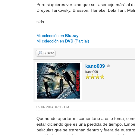
Pero si quieres ver cine que se "asemeje más" al 
Dreyer, Tarkovsky, Bresson, Haneke, Béla Tarr, Mali
slds.
Mi colección en
Blu-ray
Mi colección en
DVD
(Parcial)
Buscar
kano009
kano009
05-06-2014, 07:12 PM
Queriendo aportar mi comentario a este tema, comen
estar diciendo que es una perdida de tiempo. Empez
películas que se estrenan dentro y fuera de nuestr