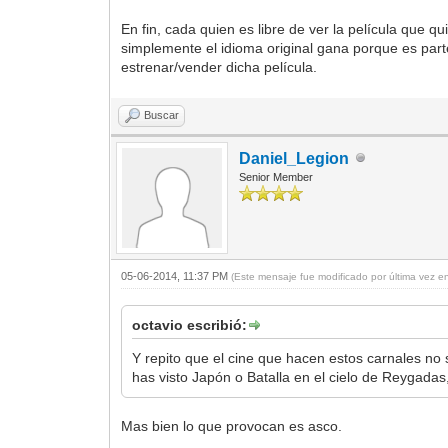
En fin, cada quien es libre de ver la película que q
simplemente el idioma original gana porque es parte
estrenar/vender dicha película.
Buscar
Daniel_Legion
Senior Member
05-06-2014, 11:37 PM
(Este mensaje fue modificado por última vez 
octavio escribió:
Y repito que el cine que hacen estos carnales no 
has visto Japón o Batalla en el cielo de Reygadas,
Mas bien lo que provocan es asco.