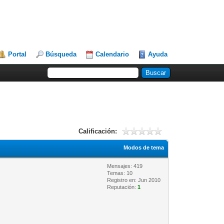
Portal
Búsqueda
Calendario
Ayuda
Calificación:
Modos de tema
Mensajes: 419
Temas: 10
Registro en: Jun 2010
Reputación:
1