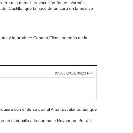
encuera a la menor provocación (no os alarméis,
del Castillo, que la hace de un cura en la peli, se
Luna y la produce Canana Films, además de la
(05-06-2014, 06:23 PM)
 siquiera con el de su carnal Amat Escalante, aunque
 un saborcillo a lo que hace Reygadas. Por allí