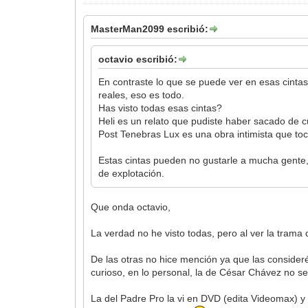
MasterMan2099 escribió:
octavio escribió:
En contraste lo que se puede ver en esas cintas
reales, eso es todo.
Has visto todas esas cintas?
Heli es un relato que pudiste haber sacado de c
Post Tenebras Lux es una obra intimista que toc
Estas cintas pueden no gustarle a mucha gente, 
de explotación.
Que onda octavio,
La verdad no he visto todas, pero al ver la trama
De las otras no hice mención ya que las consider
curioso, en lo personal, la de César Chávez no 
La del Padre Pro la vi en DVD (edita Videomax) y 