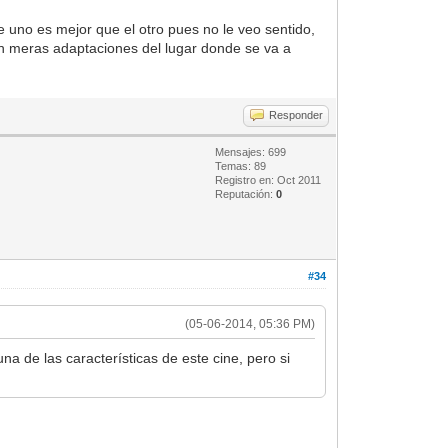
ue uno es mejor que el otro pues no le veo sentido,
son meras adaptaciones del lugar donde se va a
Responder
Mensajes: 699
Temas: 89
Registro en: Oct 2011
Reputación:
0
#34
(05-06-2014, 05:36 PM)
a de las características de este cine, pero si