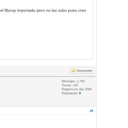
 el Bluray importado pero no las subo pues creo
Responder
Mensajes: 1,794
Temas: 145
Registro en: Apr 2006
Reputación:
6
#9