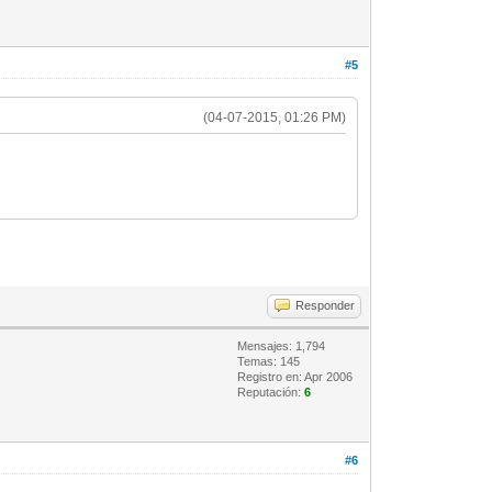
#5
(04-07-2015, 01:26 PM)
Responder
Mensajes: 1,794
Temas: 145
Registro en: Apr 2006
Reputación:
6
#6