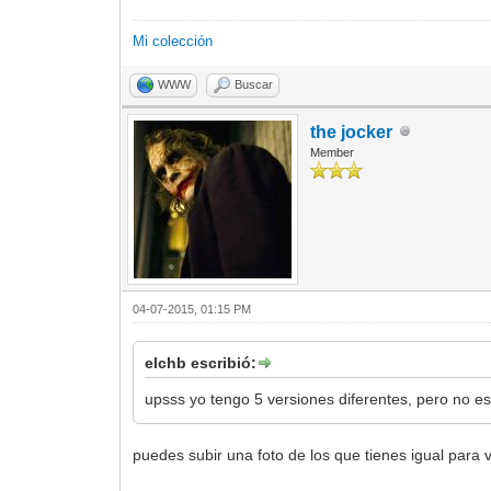
Mi colección
WWW
Buscar
the jocker
Member
04-07-2015, 01:15 PM
elchb escribió:
upsss yo tengo 5 versiones diferentes, pero no e
puedes subir una foto de los que tienes igual para