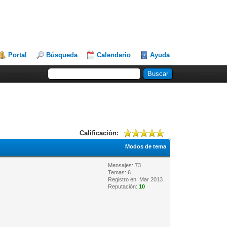
Portal
Búsqueda
Calendario
Ayuda
Calificación:
Modos de tema
Mensajes: 73
Temas: 6
Registro en: Mar 2013
Reputación:
10