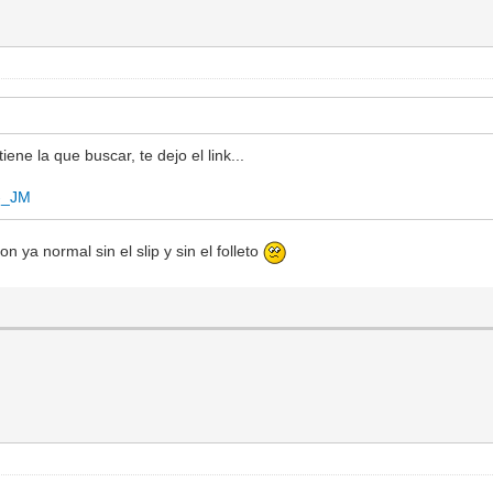
ne la que buscar, te dejo el link...
t-_JM
 ya normal sin el slip y sin el folleto