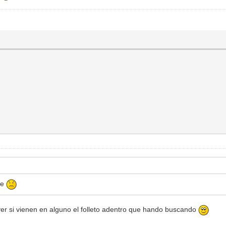
se
 ver si vienen en alguno el folleto adentro que hando buscando