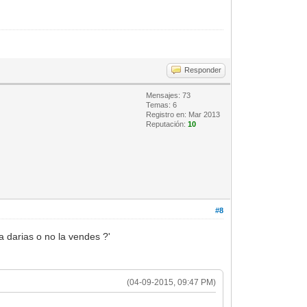
Responder
Mensajes: 73
Temas: 6
Registro en: Mar 2013
Reputación:
10
#8
 darias o no la vendes ?'
(04-09-2015, 09:47 PM)