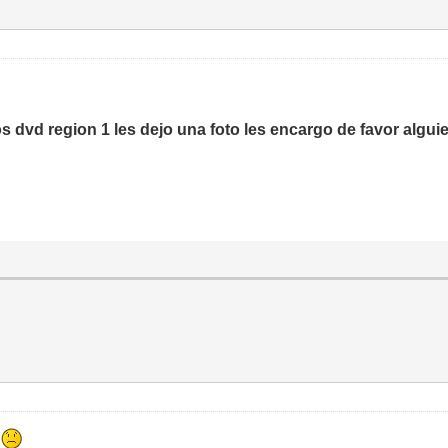
dvd region 1 les dejo una foto les encargo de favor alguien 
e