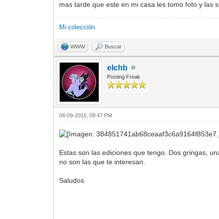
mas tarde que este en mi casa les tomo foto y las s
Mi colección
WWW
Buscar
elchb
Posting Freak
04-09-2015, 09:47 PM
Estas son las ediciones que tengo. Dos gringas, un
no son las que te interesan.
Saludos