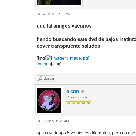
04-04-2015, 05:17 PM
que tal amigos vacunos
hando buscando este dvd de bajos instintos 
cover transparente saludos
[img]
imagen
[/img]
Buscar
elchb
Posting Freak
04-07-2015, 11:25 AM
upsss yo tengo 5 versiones diferentes, pero no es