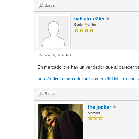
Buscar
salvatore2k5
Senior Member
04-07-2015, 01:26 PM
En mercadolibre hay un vendedor que al parecer tiene
http://articulo.mercadolibre.com.mx/MLM-...rs-cut-
Buscar
the jocker
Member