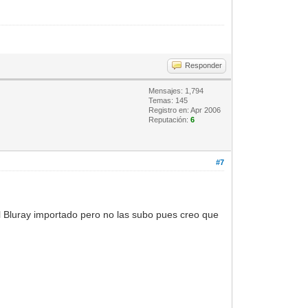
Responder
Mensajes: 1,794
Temas: 145
Registro en: Apr 2006
Reputación:
6
#7
l Bluray importado pero no las subo pues creo que