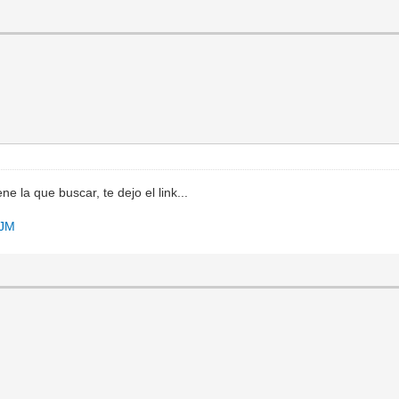
 la que buscar, te dejo el link...
_JM